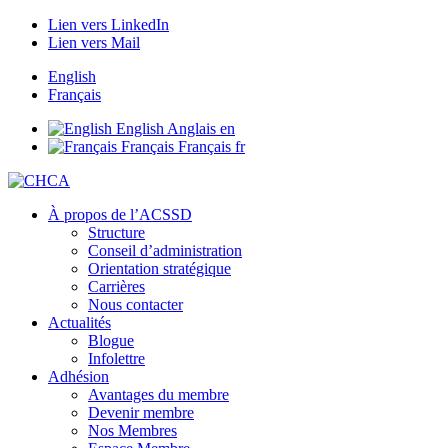
Lien vers LinkedIn
Lien vers Mail
English
Français
English
Anglais
en
Français
Français
fr
À propos de l’ACSSD
Structure
Conseil d’administration
Orientation stratégique
Carrières
Nous contacter
Actualités
Blogue
Infolettre
Adhésion
Avantages du membre
Devenir membre
Nos Membres