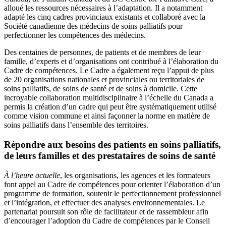
alloué les ressources nécessaires à l’adaptation. Il a notamment
adapté les cinq cadres provinciaux existants et collaboré avec la
Société canadienne des médecins de soins palliatifs pour
perfectionner les compétences des médecins.
Des centaines de personnes, de patients et de membres de leur
famille, d’experts et d’organisations ont contribué à l’élaboration du
Cadre de compétences. Le Cadre a également reçu l’appui de plus
de 20 organisations nationales et provinciales ou territoriales de
soins palliatifs, de soins de santé et de soins à domicile. Cette
incroyable collaboration multidisciplinaire à l’échelle du Canada a
permis la création d’un cadre qui peut être systématiquement utilisé
comme vision commune et ainsi façonner la norme en matière de
soins palliatifs dans l’ensemble des territoires.
Répondre aux besoins des patients en soins palliatifs,
de leurs familles et des prestataires de soins de santé
À l’heure actuelle
, les organisations, les agences et les formateurs
font appel au Cadre de compétences pour orienter l’élaboration d’un
programme de formation, soutenir le perfectionnement professionnel
et l’intégration, et effectuer des analyses environnementales. Le
partenariat poursuit son rôle de facilitateur et de rassembleur afin
d’encourager l’adoption du Cadre de compétences par le Conseil