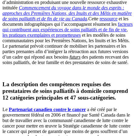
d’administration en produisant une nouvelle ressource exhaustive
intitulée
Commencement du voyage dans le monde des esprits :
approches des Premières Nations, des Inuits et des Métis en matière
de soins palliatifs et de fin de vie au Canada
.Cette
ressource
et les
documents infographiques qui l’accompagnent résument les
facteurs
qui contribuent aux expériences de soins palliatifs et de fin de vie
,
les pratiques exemplaires et prometteuses
et les modèles de soins
communautaires pour les Premières Nations, les Inuits et les Métis.
Le partenariat prévoit continuer de mobiliser les partenaires et les
parties prenantes afin d’intégrer la rétroaction aux futures versions
d’un cadre qui répond aux besoins
futurs
des patients recevant des
soins palliatifs, de leur famille et des prestataires de soins de santé.
La description des compétences requises des
prestataires de soins palliatifs à domicile comprend
12 catégories principales et 47 sous-catégories.
Le
Partenariat canadien contre le cancer
a été créé par le
gouvernement fédéral en 2006 et financé par Santé Canada dans le
but de travailler avec la communauté canadienne de lutte contre le
cancer pour mettre en œuvre la Stratégie canadienne de lutte contre
le cancer qui permet de garantir que moins de gens souffrent d’un