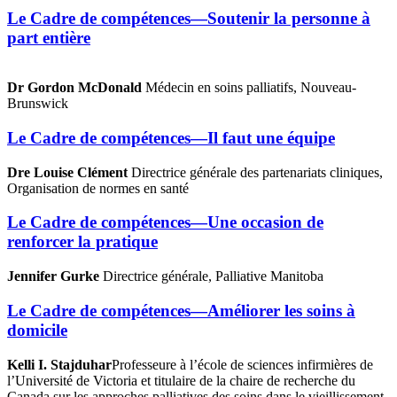
Le Cadre de compétences—Soutenir la personne à
part entière
Dr Gordon McDonald
Médecin en soins palliatifs, Nouveau-
Brunswick
Le Cadre de compétences—Il faut une équipe
Dre Louise Clément
Directrice générale des partenariats cliniques,
Organisation de normes en santé
Le Cadre de compétences—Une occasion de
renforcer la pratique
Jennifer Gurke
Directrice générale, Palliative Manitoba
Le Cadre de compétences—Améliorer les soins à
domicile
Kelli I. Stajduhar
Professeure à l’école de sciences infirmières de
l’Université de Victoria et titulaire de la chaire de recherche du
Canada sur les approches palliatives des soins dans le vieillissement