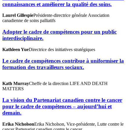
connaissances et améliorer la qualité des soins.
Laurel Gillespie
Présidente-directrice générale Association
canadienne de soins palliatifs
Adopter le cadre de compétences pour un public
interdisciplinaire.
Kathleen Yue
Directrice des initiatives stratégiques
Le cadre de compétences contribue à uniformiser la
formation des travailleurs sociaux.
Kath Murray
Cheffe de la direction LIFE AND DEATH
MATTERS
La vision du Partenariat canadien contre le cancer
pour le cadre de compétences – aujourd’hui et
demain.
Erika Nicholson
Erika Nicholson, Vice-présidente, Lutte contre le
cancer Partenariat canadien contre le cancer