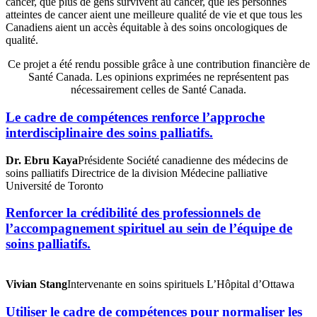
cancer, que plus de gens survivent au cancer, que les personnes
atteintes de cancer aient une meilleure qualité de vie et que tous les
Canadiens aient un accès équitable à des soins oncologiques de
qualité.
Ce projet a été rendu possible grâce à une contribution financière de
Santé Canada. Les opinions exprimées ne représentent pas
nécessairement celles de Santé Canada.
Le cadre de compétences renforce l’approche
interdisciplinaire des soins palliatifs.
Dr. Ebru Kaya
Présidente Société canadienne des médecins de
soins palliatifs Directrice de la division Médecine palliative
Université de Toronto
Renforcer la crédibilité des professionnels de
l’accompagnement spirituel au sein de l’équipe de
soins palliatifs.
Vivian Stang
Intervenante en soins spirituels L’Hôpital d’Ottawa
Utiliser le cadre de compétences pour normaliser les