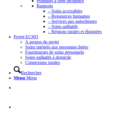
Pratiques à forte incidence
Rapports
– Soins accessibles
– Ressources humaines
– Services aux autochtones
– Soins palliatifs
– Régions rurales et éloignées
Projet ECHO
A propos du projet
Soins intégrés aux personnes âgées
Fournisseurs de soins personnels
Soins palliatifs à domicile
Connexions rurales
Rechercher
Menu
Menu