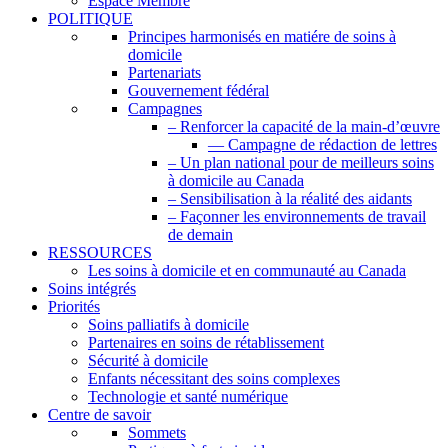
Espace Membre
POLITIQUE
Principes harmonisés en matiére de soins à
domicile
Partenariats
Gouvernement fédéral
Campagnes
– Renforcer la capacité de la main-d’œuvre
— Campagne de rédaction de lettres
– Un plan national pour de meilleurs soins
à domicile au Canada
– Sensibilisation à la réalité des aidants
– Façonner les environnements de travail
de demain
RESSOURCES
Les soins à domicile et en communauté au Canada
Soins intégrés
Priorités
Soins palliatifs à domicile
Partenaires en soins de rétablissement
Sécurité à domicile
Enfants nécessitant des soins complexes
Technologie et santé numérique
Centre de savoir
Sommets