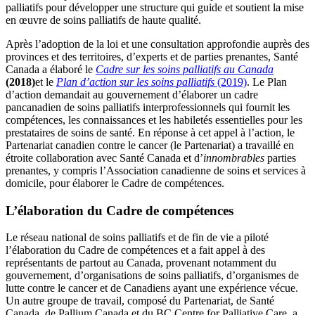
palliatifs pour développer une structure qui guide et soutient la mise
en œuvre de soins palliatifs de haute qualité.
Après l’adoption de la loi et une consultation approfondie auprès des
provinces et des territoires, d’experts et de parties prenantes, Santé
Canada a élaboré le
Cadre sur les soins palliatifs au Canada
(2018)
et le
Plan d’action sur les soins palliatifs
(2019)
. Le Plan
d’action demandait au gouvernement d’élaborer un cadre
pancanadien de soins palliatifs interprofessionnels qui fournit les
compétences, les connaissances et les habiletés essentielles pour les
prestataires de soins de santé. En réponse à cet appel à l’action, le
Partenariat canadien contre le cancer (le Partenariat) a travaillé en
étroite collaboration avec Santé Canada et d’
innombrables
parties
prenantes, y compris l’Association canadienne de soins et services à
domicile, pour élaborer le Cadre de compétences.
L’élaboration du Cadre de compétences
Le réseau national de soins palliatifs et de fin de vie a piloté
l’élaboration du Cadre de compétences et a fait appel à des
représentants de partout au Canada, provenant notamment du
gouvernement, d’organisations de soins palliatifs, d’organismes de
lutte contre le cancer et de Canadiens ayant une expérience vécue.
Un autre groupe de travail, composé du Partenariat, de Santé
Canada, de Pallium Canada et du BC Centre for Palliative Care, a