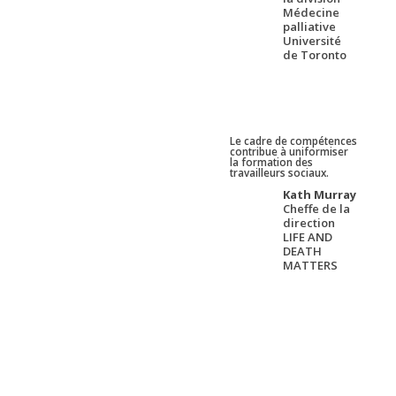
Médecine
palliative
Université
de Toronto
Le cadre de compétences
contribue à uniformiser
la formation des
travailleurs sociaux.
Kath Murray
Cheffe de la
direction
LIFE AND
DEATH
MATTERS