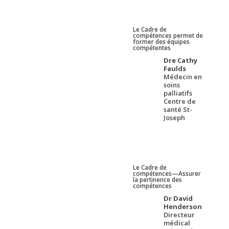
Le Cadre de
compétences permet de
former des équipes
compétentes
Dre Cathy
Faulds
Médecin en
soins
palliatifs
Centre de
santé St-
Joseph
Le Cadre de
compétences—Assurer
la pertinence des
compétences
Dr David
Henderson
Directeur
médical