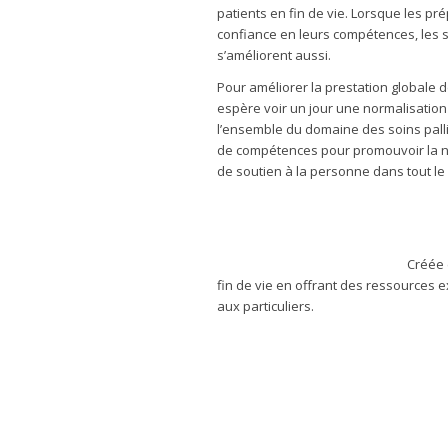
patients en fin de vie. Lorsque les p
confiance en leurs compétences, les so
s’améliorent aussi.
Pour améliorer la prestation globale d
espère voir un jour une normalisation
l’ensemble du domaine des soins pallia
de compétences pour promouvoir la n
de soutien à la personne dans tout l
Créée 
fin de vie en offrant des ressources e
aux particuliers.