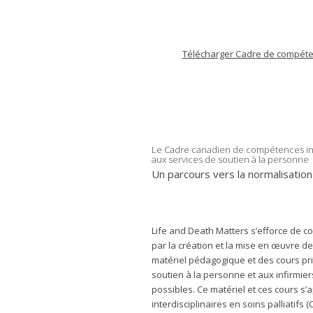
Télécharger Cadre de compét
Le Cadre canadien de compétences inter
aux services de soutien à la personne
Un parcours vers la normalisation
Life and Death Matters s’efforce de co
par la création et la mise en œuvre d
matériel pédagogique et des cours pr
soutien à la personne et aux infirmiers
possibles. Ce matériel et ces cours s
interdisciplinaires en soins palliatif