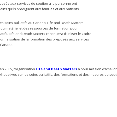
réposés aux services de soutien à la personne ont
ins qu’ils prodiguent aux familles et aux patients
es soins palliatifs au Canada, Life and Death Matters
 du matériel et des ressources de formation pour
tifs. Life and Death Matters continuera d’utiliser le Cadre
ormalisation de la formation des préposés aux services
e Canada.
en 2005, l’organisation
Life and Death Matters
a pour mission d’amélior
xhaustives sur les soins palliatifs, des formations et des mesures de sou