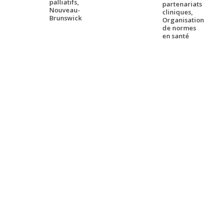
palliatifs,
partenariats
Nouveau-
cliniques,
Brunswick
Organisation
de normes
en santé