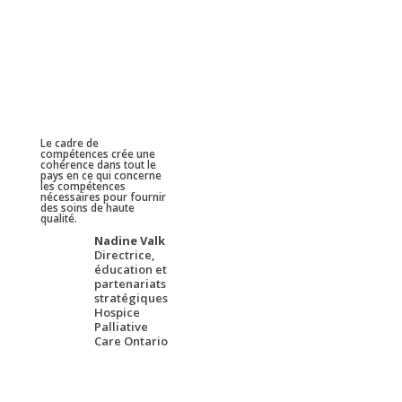
Le cadre de
compétences crée une
cohérence dans tout le
pays en ce qui concerne
les compétences
nécessaires pour fournir
des soins de haute
qualité.
Nadine Valk
Directrice,
éducation et
partenariats
stratégiques
Hospice
Palliative
Care Ontario