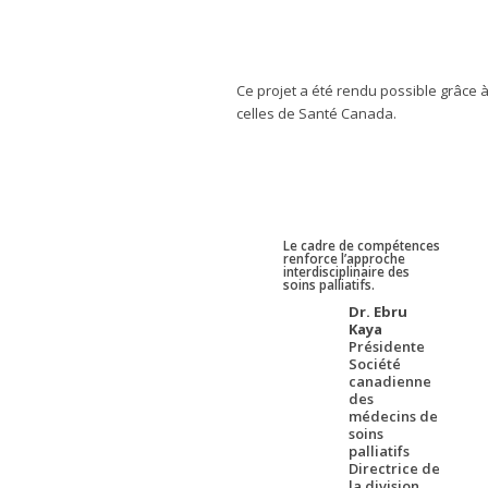
Ce projet a été rendu possible grâce
celles de Santé Canada.
Le cadre de compétences
renforce l’approche
interdisciplinaire des
soins palliatifs.
Dr. Ebru
Kaya
Présidente
Société
canadienne
des
médecins de
soins
palliatifs
Directrice de
la division