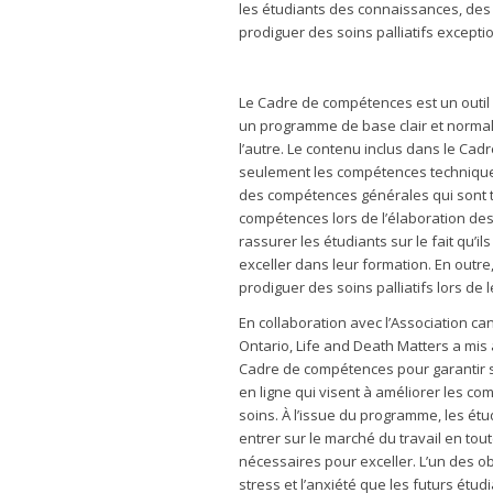
les étudiants des connaissances, des
prodiguer des soins palliatifs excepti
Le Cadre de compétences est un outil 
un programme de base clair et normali
l’autre. Le contenu inclus dans le Ca
seulement les compétences techniques
des compétences générales qui sont to
compétences lors de l’élaboration de
rassurer les étudiants sur le fait qu’
exceller dans leur formation. En outr
prodiguer des soins palliatifs lors de 
En collaboration avec l’Association ca
Ontario, Life and Death Matters a mi
Cadre de compétences pour garantir 
en ligne qui visent à améliorer les c
soins. À l’issue du programme, les étud
entrer sur le marché du travail en tou
nécessaires pour exceller. L’un des o
stress et l’anxiété que les futurs étud