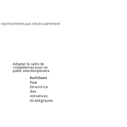
ne représentent pas nécessairement
Adopter le cadre de
compétences pour un
public interdisciplinaire.
Kathleen
Yue
Directrice
des
initiatives
stratégiques