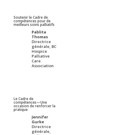
Soutenir le Cadre de
compétences pour de
meilleurs soins palliatifs
Pablita
Thomas
Directrice
générale, BC
Hospice
Palliative
Care
Association
Le Cadre de
compétences—Une
occasion de renforcer la
pratique
Jennifer
Gurke
Directrice
générale,