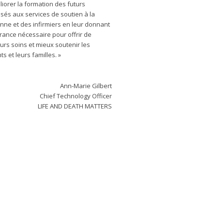
liorer la formation des futurs
sés aux services de soutien à la
nne et des infirmiers en leur donnant
urance nécessaire pour offrir de
eurs soins et mieux soutenir les
ts et leurs familles. »
Ann-Marie Gilbert
Chief Technology Officer
LIFE AND DEATH MATTERS