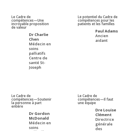
Le Cadre de
Le potentiel du Cadre de
compétences—Une
compétences pour les
incroyable proposition
patients et les familles
de valeur
Paul Adams
Dr Charlie
Ancien
Chen
aidant
Médecin en
soins
palliatifs
Centre de
santé St-
Joseph
Le Cadre de
Le Cadre de
compétences—Soutenir
compétences—Il faut
la personne à part
une équipe
entière
Dre Louise
Dr Gordon
Clément
McDonald
Directrice
Médecin en
générale
soins
des