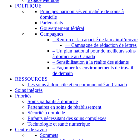
Espace Membre
POLITIQUE
Principes harmonisés en matiére de soins à
domicile
Partenariats
Gouvernement fédéral
Campagnes
– Renforcer la capacité de la main-d’œuvre
— Campagne de rédaction de lettres
– Un plan national pour de meilleurs soins
à domicile au Canada
– Sensibilisation à la réalité des aidants
– Façonner les environnements de travail
de demain
RESSOURCES
Les soins à domicile et en communauté au Canada
Soins intégrés
Priorités
Soins palliatifs à domicile
Partenaires en soins de rétablissement
Sécurité à domicile
Enfants nécessitant des soins complexes
Technologie et santé numérique
Centre de savoir
Sommets