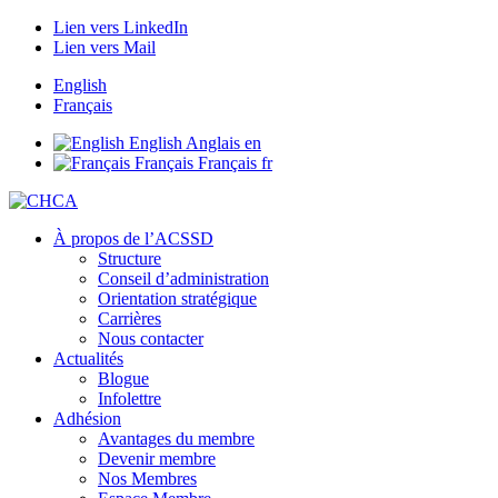
Lien vers LinkedIn
Lien vers Mail
English
Français
English
Anglais
en
Français
Français
fr
À propos de l’ACSSD
Structure
Conseil d’administration
Orientation stratégique
Carrières
Nous contacter
Actualités
Blogue
Infolettre
Adhésion
Avantages du membre
Devenir membre
Nos Membres