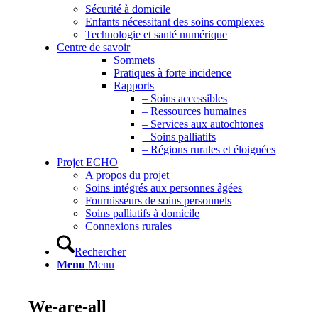
Sécurité à domicile
Enfants nécessitant des soins complexes
Technologie et santé numérique
Centre de savoir
Sommets
Pratiques à forte incidence
Rapports
– Soins accessibles
– Ressources humaines
– Services aux autochtones
– Soins palliatifs
– Régions rurales et éloignées
Projet ECHO
A propos du projet
Soins intégrés aux personnes âgées
Fournisseurs de soins personnels
Soins palliatifs à domicile
Connexions rurales
Rechercher
Menu
Menu
We-are-all