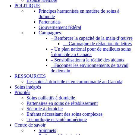
Espace Membre
POLITIQUE
Principes harmonisés en matiére de soins à
domicile
Partenariats
Gouvernement fédéral
Campagnes
– Renforcer la capacité de la main-d’œuvre
— Campagne de rédaction de lettres
– Un plan national pour de meilleurs soins
à domicile au Canada
– Sensibilisation à la réalité des aidants
– Façonner les environnements de travail
de demain
RESSOURCES
Les soins à domicile et en communauté au Canada
Soins intégrés
Priorités
Soins palliatifs à domicile
Partenaires en soins de rétablissement
Sécurité à domicile
Enfants nécessitant des soins complexes
Technologie et santé numérique
Centre de savoir
Sommets