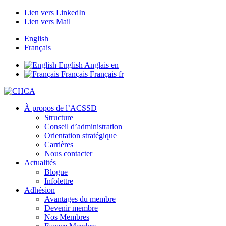
Lien vers LinkedIn
Lien vers Mail
English
Français
English
Anglais
en
Français
Français
fr
À propos de l’ACSSD
Structure
Conseil d’administration
Orientation stratégique
Carrières
Nous contacter
Actualités
Blogue
Infolettre
Adhésion
Avantages du membre
Devenir membre
Nos Membres