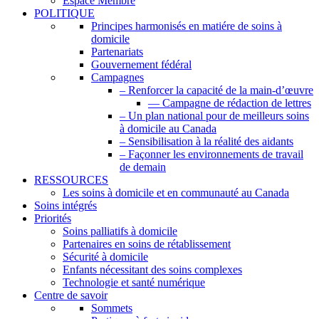
Espace Membre
POLITIQUE
Principes harmonisés en matiére de soins à
domicile
Partenariats
Gouvernement fédéral
Campagnes
– Renforcer la capacité de la main-d’œuvre
— Campagne de rédaction de lettres
– Un plan national pour de meilleurs soins
à domicile au Canada
– Sensibilisation à la réalité des aidants
– Façonner les environnements de travail
de demain
RESSOURCES
Les soins à domicile et en communauté au Canada
Soins intégrés
Priorités
Soins palliatifs à domicile
Partenaires en soins de rétablissement
Sécurité à domicile
Enfants nécessitant des soins complexes
Technologie et santé numérique
Centre de savoir
Sommets