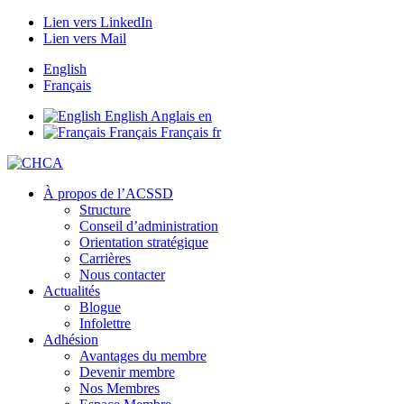
Lien vers LinkedIn
Lien vers Mail
English
Français
English
Anglais
en
Français
Français
fr
À propos de l’ACSSD
Structure
Conseil d’administration
Orientation stratégique
Carrières
Nous contacter
Actualités
Blogue
Infolettre
Adhésion
Avantages du membre
Devenir membre
Nos Membres