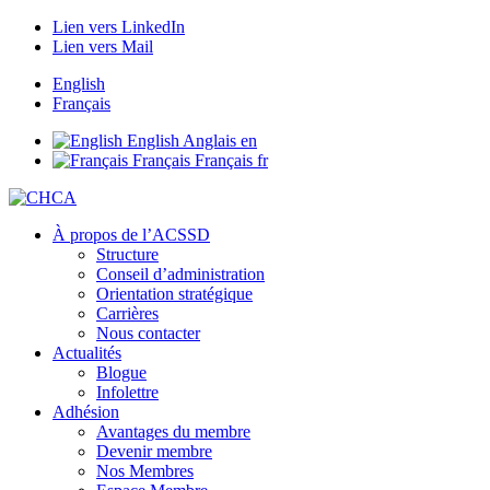
Lien vers LinkedIn
Lien vers Mail
English
Français
English
Anglais
en
Français
Français
fr
À propos de l’ACSSD
Structure
Conseil d’administration
Orientation stratégique
Carrières
Nous contacter
Actualités
Blogue
Infolettre
Adhésion
Avantages du membre
Devenir membre
Nos Membres