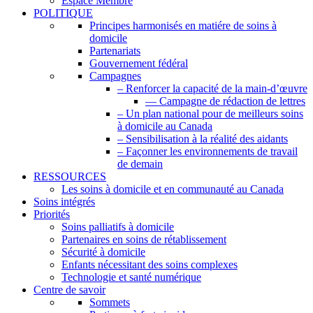
Espace Membre
POLITIQUE
Principes harmonisés en matiére de soins à
domicile
Partenariats
Gouvernement fédéral
Campagnes
– Renforcer la capacité de la main-d’œuvre
— Campagne de rédaction de lettres
– Un plan national pour de meilleurs soins
à domicile au Canada
– Sensibilisation à la réalité des aidants
– Façonner les environnements de travail
de demain
RESSOURCES
Les soins à domicile et en communauté au Canada
Soins intégrés
Priorités
Soins palliatifs à domicile
Partenaires en soins de rétablissement
Sécurité à domicile
Enfants nécessitant des soins complexes
Technologie et santé numérique
Centre de savoir
Sommets