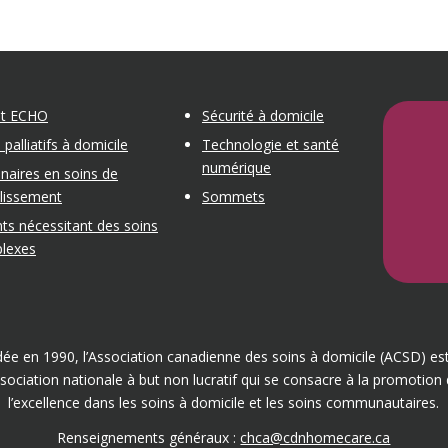
et ECHO
Sécurité à domicile
 palliatifs à domicile
Technologie et santé
numérique
naires en soins de
blissement
Sommets
ts nécessitant des soins
lexes
ée en 1990, l’Association canadienne des soins à domicile (ACSD) es
sociation nationale à but non lucratif qui se consacre à la promotion
l’excellence dans les soins à domicile et les soins communautaires.
Renseignements généraux :
chca@cdnhomecare.ca