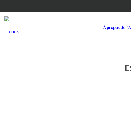
À propos de l’
E