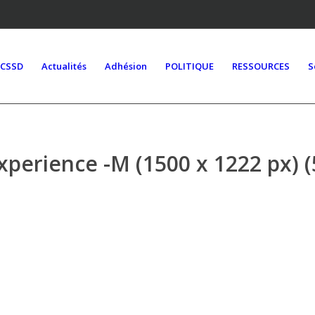
ACSSD
Actualités
Adhésion
POLITIQUE
RESSOURCES
S
xperience -M (1500 x 1222 px) (