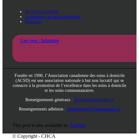
Sécurité à domicile
Technologie et santé numérique
Sommets
Lier vers : Infolettre
Fondée en 1990, l’Association canadienne des soins à domicile
(ACSD) est une association nationale à but non lucratif qui se
consacre à la promotion de l’excellence dans les soins à domicile
et les soins communautaires.
Renseignements généraux :
chca@cdnhomecare.ca
Renseignements adhésion :
membership@cdnhomecare.ca
This post is also available in:
Anglais
© Copyright - CHCA