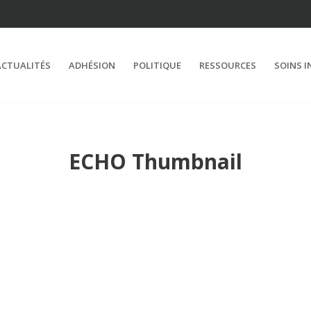
ACTUALITÉS
ADHÉSION
POLITIQUE
RESSOURCES
SOINS I
ECHO Thumbnail