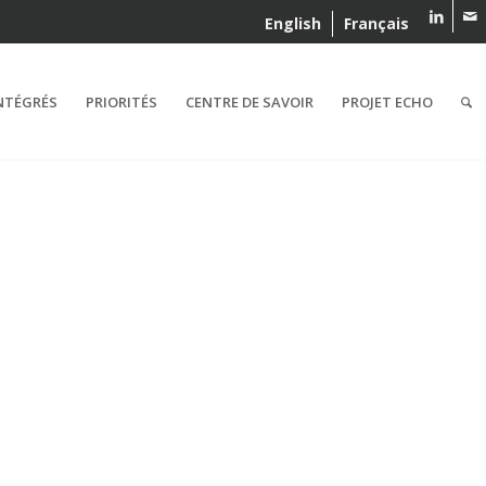
English
Français
NTÉGRÉS
PRIORITÉS
CENTRE DE SAVOIR
PROJET ECHO