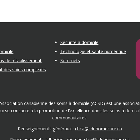
Sécurité à domicile
domicile
Technologie et santé numérique
ins de rétablissement
Sommets
nt des soins complexes
Association canadienne des soins à domicile (ACSD) est une associat
qui se consacre à la promotion de l’excellence dans les soins à domicil
communautaires.
Renseignements généraux :
chca@cdnhomecare.ca
Renseignements adhésion :
membership@cdnhomecare.ca