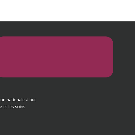
ion nationale à but
e et les soins