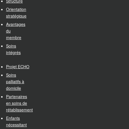
Structure
Orientation
stratégique
Avantages
du
membre
Soins
intégrés
Projet ECHO
Soins
palliatifs à
domicile
Partenaires
en soins de
rétablissement
Enfants
nécessitant