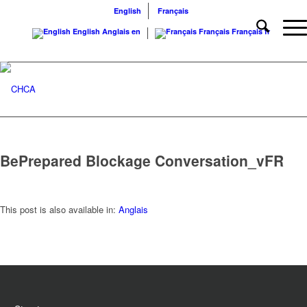
English
Français
English
Anglais
en
Français
Français
fr
BePrepared Blockage Conversation_vFR
This post is also available in:
Anglais