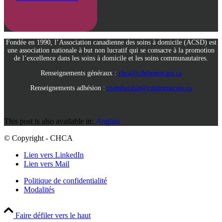
Fondée en 1990, l’Association canadienne des soins à domicile (ACSD) est
une association nationale à but non lucratif qui se consacre à la promotion
de l’excellence dans les soins à domicile et les soins communautaires.
Renseignements généraux :
chca@cdnhomecare.ca
Renseignements adhésion :
membership@cdnhomecare.ca
This post is also available in:
Anglais
© Copyright - CHCA
Lien vers LinkedIn
Lien vers Mail
Politique de confidentialité
Modalités
Faire défiler vers le haut