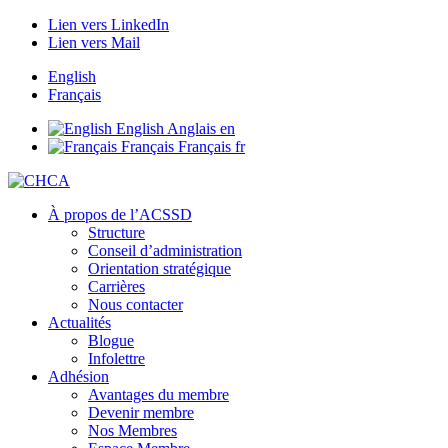
Lien vers LinkedIn
Lien vers Mail
English
Français
English
Anglais
en
Français
Français
fr
À propos de l’ACSSD
Structure
Conseil d’administration
Orientation stratégique
Carrières
Nous contacter
Actualités
Blogue
Infolettre
Adhésion
Avantages du membre
Devenir membre
Nos Membres