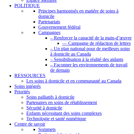
Espace Membre
POLITIQUE
Principes harmonisés en matiére de soins à
domicile
Partenariats
Gouvernement fédéral
Campagnes
– Renforcer la capacité de la main-d’œuvre
— Campagne de rédaction de lettres
– Un plan national pour de meilleurs soins
à domicile au Canada
– Sensibilisation à la réalité des aidants
– Façonner les environnements de travail
de demain
RESSOURCES
Les soins à domicile et en communauté au Canada
Soins intégrés
Priorités
Soins palliatifs à domicile
Partenaires en soins de rétablissement
Sécurité à domicile
Enfants nécessitant des soins complexes
Technologie et santé numérique
Centre de savoir
Sommets