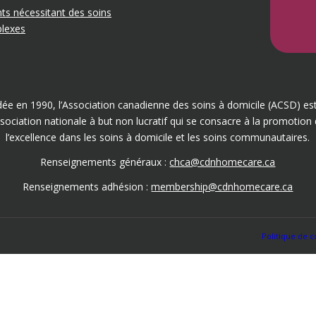
ts nécessitant des soins
lexes
ée en 1990, l’Association canadienne des soins à domicile (ACSD) es
sociation nationale à but non lucratif qui se consacre à la promotion
l’excellence dans les soins à domicile et les soins communautaires.
Renseignements généraux :
chca@cdnhomecare.ca
Renseignements adhésion :
membership@cdnhomecare.ca
Politique de c